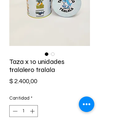
Taza x 10 unidades
tralalero tralala
Precio
$ 2.400,00
Cantidad
*
Agregar al carrito