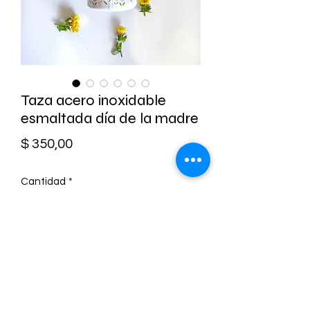
Taza acero inoxidable
esmaltada día de la madre
Precio
$ 350,00
Cantidad
*
Agregar al carrito