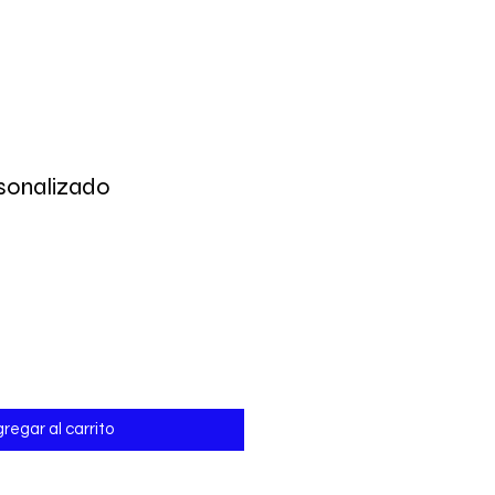
sonalizado
regar al carrito