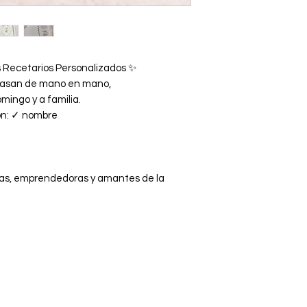
 Recetarios Personalizados ✨
pasan de mano en mano,
mingo y a familia.
on: ✓ nombre
eras, emprendedoras y amantes de la