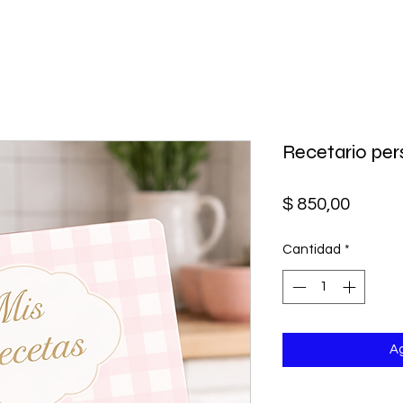
Recetario per
Precio
$ 850,00
Cantidad
*
Ag