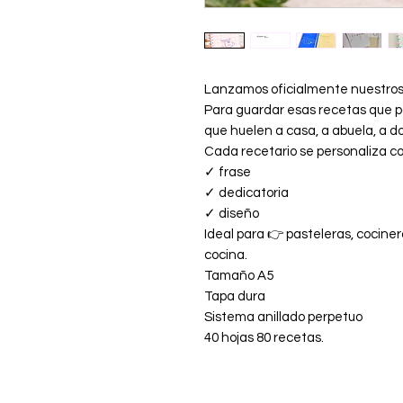
Lanzamos oficialmente nuestros
Para guardar esas recetas que 
que huelen a casa, a abuela, a do
Cada recetario se personaliza c
✓ frase
✓ dedicatoria
✓ diseño
Ideal para 👉 pasteleras, cocin
cocina.
Tamaño A5
Tapa dura
Sistema anillado perpetuo
40 hojas 80 recetas.