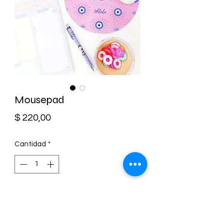
Mousepad
Precio
$ 220,00
Cantidad
*
Agregar al carrito