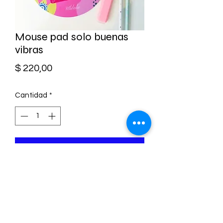
Mouse pad solo buenas
vibras
Precio
$ 220,00
Cantidad
*
Agregar al carrito
Mouse pad solo buenas vibras.
Neopreno
Medidas 20*20