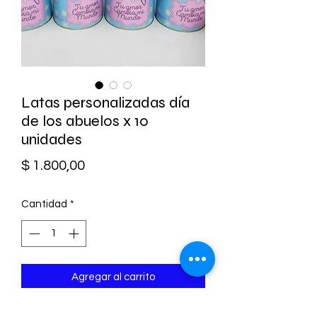
Latas personalizadas día
de los abuelos x 10
unidades
Precio
$ 1.800,00
Cantidad
*
Agregar al carrito
Mide 13cm de diámetro por 10, 12 o 14