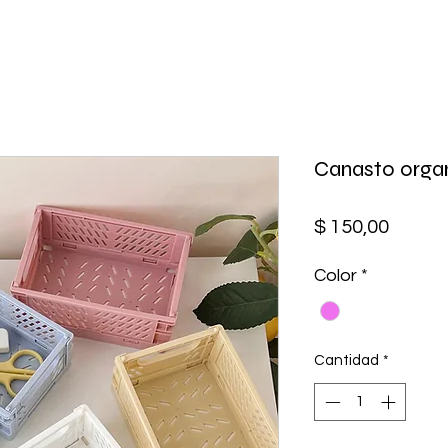
Canasto organ
Precio
$ 150,00
Color
*
Cantidad
*