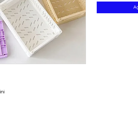
Ag
ini