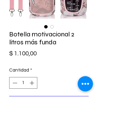
Botella motivacional 2
litros más funda
Precio
$ 1.100,00
Cantidad
*
Agregar al carrito
Botella motivadora de 2 litros más
funda de neopreno
Diseño flores